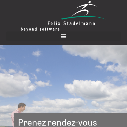
Pre­nez ren­dez-vous