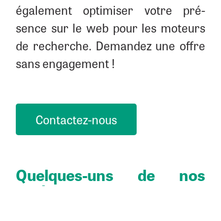
éga­le­ment opti­mi­ser votre pré­
sence sur le web pour les moteurs
de recherche. Deman­dez une offre
sans engagement !
Contac­tez-nous
Quelques-uns de nos
projets