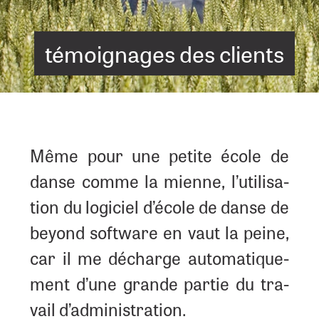
témoi­gnages des clients
Même pour une petite école de
danse comme la mienne, l’u­ti­li­sa­
tion du logi­ciel d’é­cole de danse de
beyond software en vaut la peine,
car il me décharge auto­ma­ti­que­
ment d’une grande par­tie du tra­
vail d’administration.