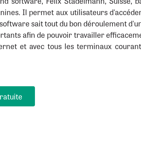
nd software, Felix Stadelmann, Suisse, ba
ines. Il permet aux utilisateurs d'accéder
d software sait tout du bon déroulement d'u
rtants afin de pouvoir travailler efficacem
ernet et avec tous les terminaux courant
ratuite