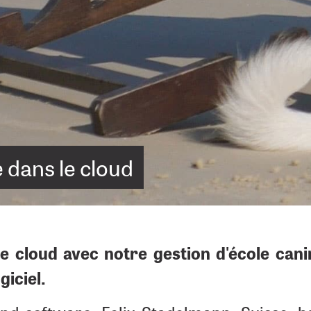
e dans le cloud
e cloud avec notre gestion d'école cani
giciel.