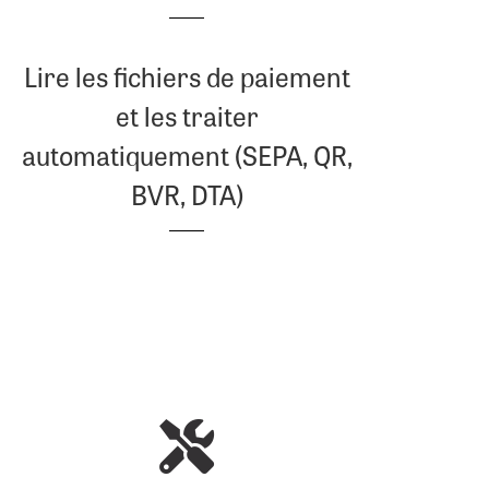
Lire les fichiers de paiement
et les traiter
automatiquement (SEPA, QR,
BVR, DTA)