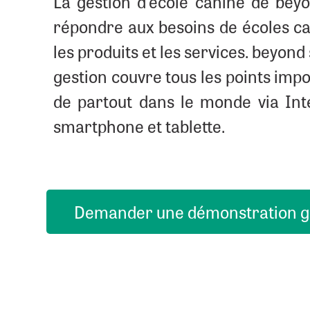
La gestion d'école canine de beyo
répondre aux besoins de écoles can
les produits et les services. beyon
gestion couvre tous les points impo
de partout dans le monde via Int
smartphone et tablette.
Demander une démonstration g