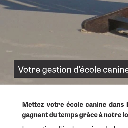
Votre ges­tion d’é­cole canin
Mettez votre école canine dans l
gagnant du temps grâce à notre lo