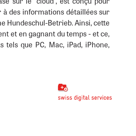
sé sur le "cloud", est conçu pour
 à des informations détaillées sur
ne Hundeschul-Betrieb. Ainsi, cette
ent et en gagnant du temps - et ce,
s tels que PC, Mac, iPad, iPhone,